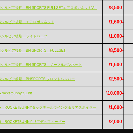
\8,500-
4シルビア後期 BN SPORTS FULLSETエアロボンネットVer
\1,600-
14シルビア後期 エアロボンネット
\1,000-
14シルビア後期 ライトパーツ
\8,500-
4シルビア後期 BN SPORTS FULLSET
\1,600-
14シルビア後期 BN SPORTS ノーマルボンネット
\2,500-
14シルビア前期 BNSPORTS フロントバンパー
\10,000-
 rocketbunny full kit
\1,600-
15 ROCKETBUNNYダックテールウイング＆リアスポイラー
\2,000-
15 ROCKETBUNNY リアデュフューザー