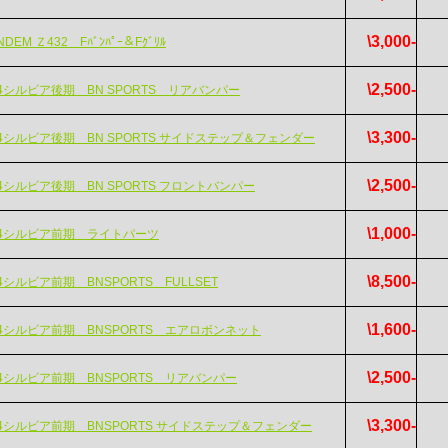
\3,000-
NDEM Ｚ432 Fﾊﾞﾝﾊﾟｰ＆Fｸﾞﾘﾙ
\2,500-
14シルビア後期 BN SPORTS リアバンパー
\3,300-
14シルビア後期 BN SPORTS サイドステップ＆フェンダー
\2,500-
14シルビア後期 BN SPORTS フロントバンパー
\1,000-
14シルビア前期 ライトパーツ
\8,500-
4シルビア前期 BNSPORTS FULLSET
\1,600-
14シルビア前期 BNSPORTS エアロボンネット
\2,500-
14シルビア前期 BNSPORTS リアバンパー
\3,300-
14シルビア前期 BNSPORTS サイドステップ＆フェンダー