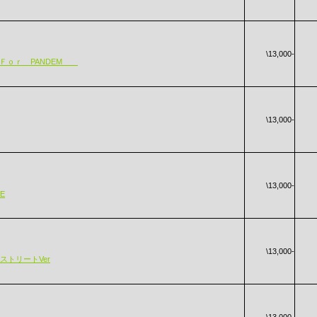
\13,000-
Ａ Ｆｏｒ PANDEM
\13,000-
\13,000-
DE
\13,000-
樹ストリートVer