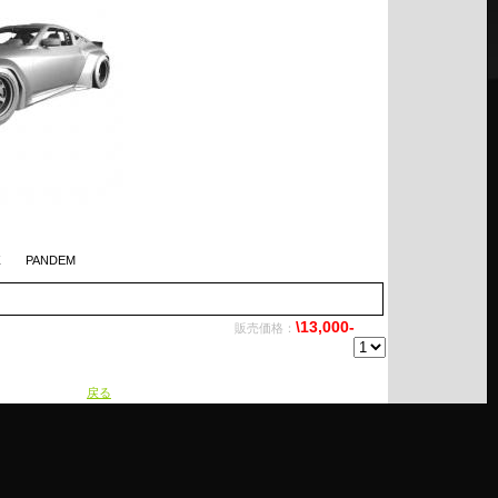
Y Z PANDEM
\13,000-
販売価格：
戻る