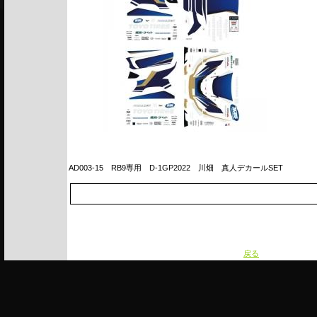
AD003-15
RB9専用 D-1GP2022 川畑 真人デカールSET
戻る