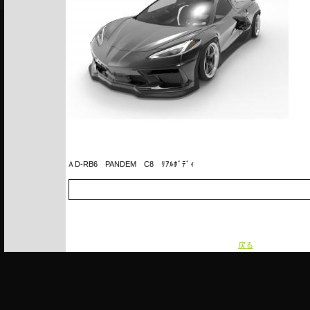
ＡD-RB6
PANDEM C8 ﾘｱﾙﾎﾞﾃﾞｨ
戻る