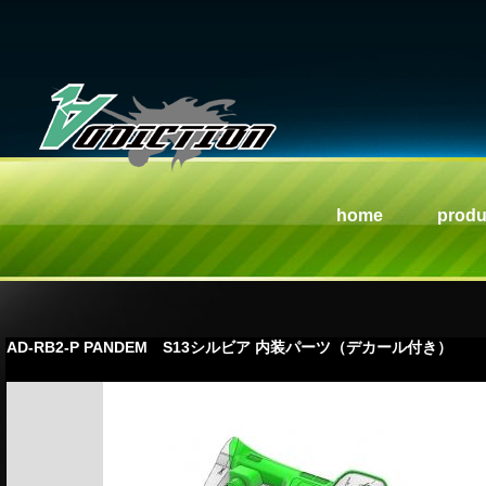
home
produ
AD-RB2-P PANDEM S13シルビア 内装パーツ（デカール付き）