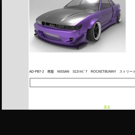
AD-PB7-2
廃盤 NISSAN S13ｼﾙﾋﾞｱ ROCKETBUNNY ストリ
戻る