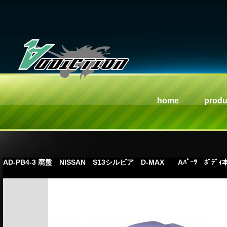
home
produ
AD-PB4-3 廃盤 NISSAN S13シルビア D-MAX Aﾊﾟｰﾂ ﾎﾞﾃﾞｨ