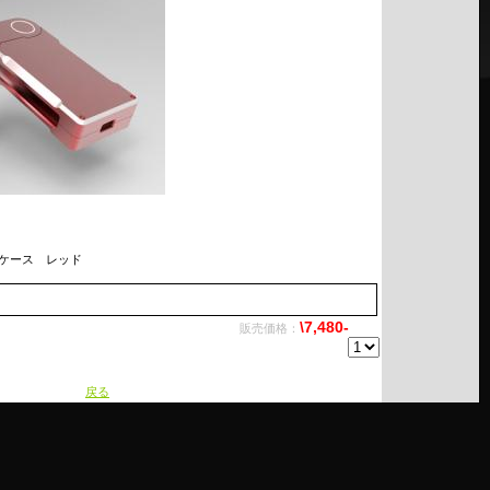
ケース レッド
\7,480-
販売価格：
戻る