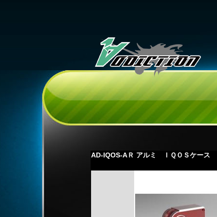
AD-IQOS-AＲ アルミ ＩＱＯＳケース