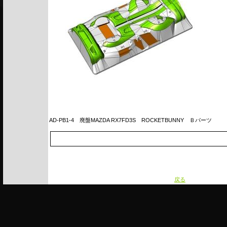
AD-PB1-4
廃盤MAZDA RX7FD3S ROCKETBUNNY Ｂパーツ
戻る