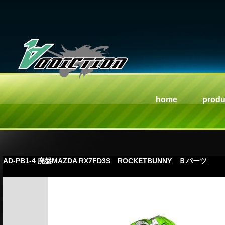
home
produ
AD-PB1-4 廃盤MAZDA RX7FD3S ROCKETBUNNY Ｂパーツ