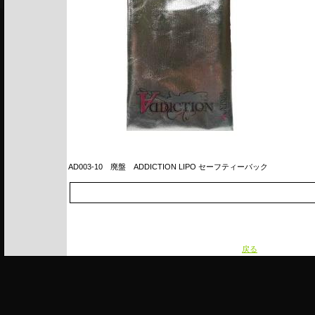
AD003-10
廃盤 ADDICTION LIPO セーフティーバック
戻る