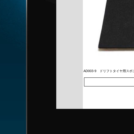
AD003-9
ドリフトタイヤ用スポ