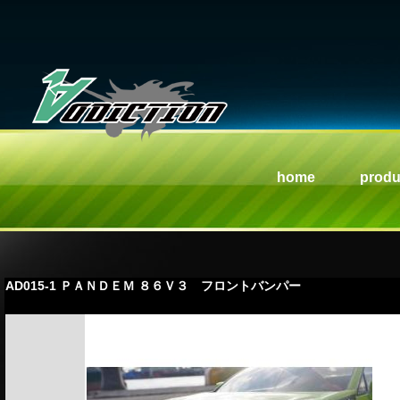
home
produ
AD015-1 ＰＡＮＤＥＭ ８６Ｖ３ フロントバンパー