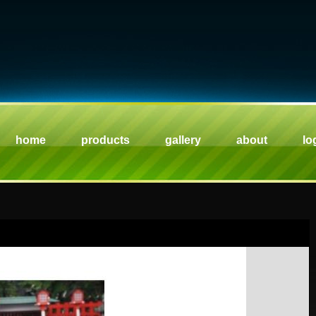
home
products
gallery
about
lo