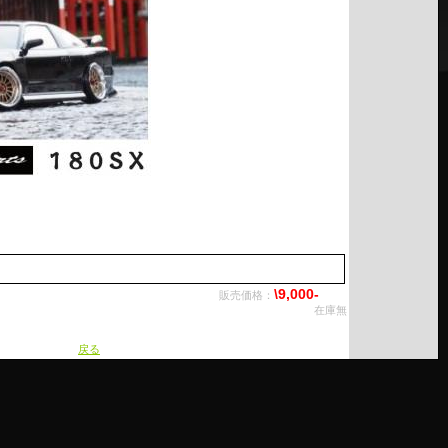
\9,000-
販売価格：
在庫無
戻る