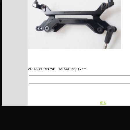
AD-TATSURIN-WP
TATSURINワイパー
戻る