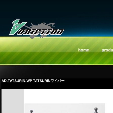
home
produ
AD-TATSURIN-WP TATSURINワイパー