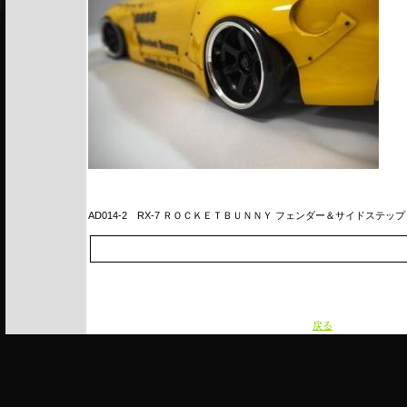
AD014-2
RX-7 ＲＯＣＫＥＴＢＵＮＮＹ フェンダー＆サイドステップ
戻る