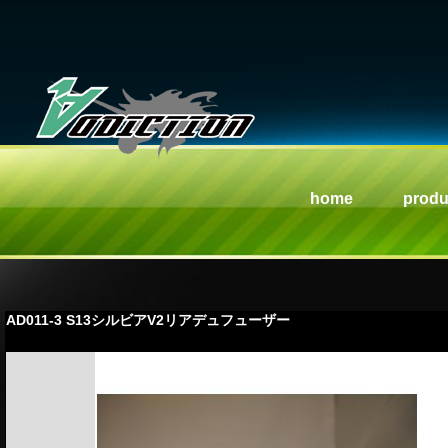
home
produ
AD011-3 S13シルビアV2リアデュフューザー