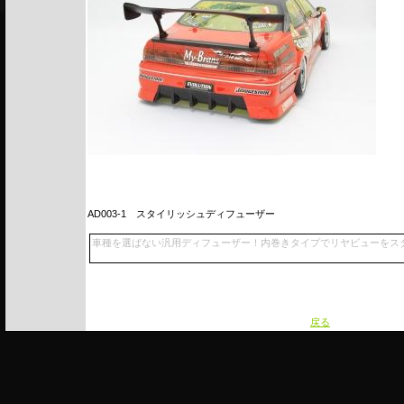
AD003-1
スタイリッシュディフューザー
車種を選ばない汎用ディフューザー！内巻きタイプでリヤビューをス
戻る