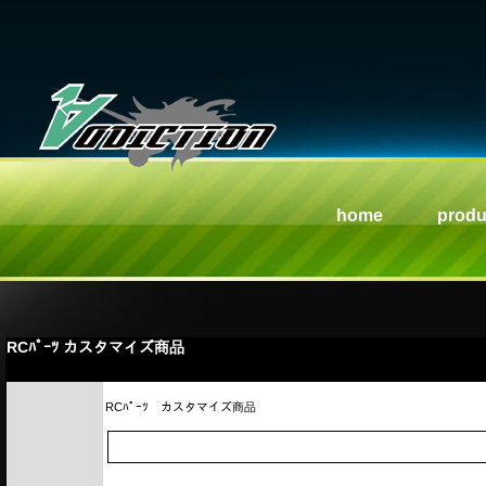
home
produ
RCﾊﾟｰﾂ カスタマイズ商品
RCﾊﾟｰﾂ
カスタマイズ商品