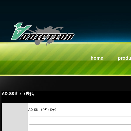
home
produ
AD-S8 ﾎﾞﾃﾞｨ袋代
AD-S8
ﾎﾞﾃﾞｨ袋代